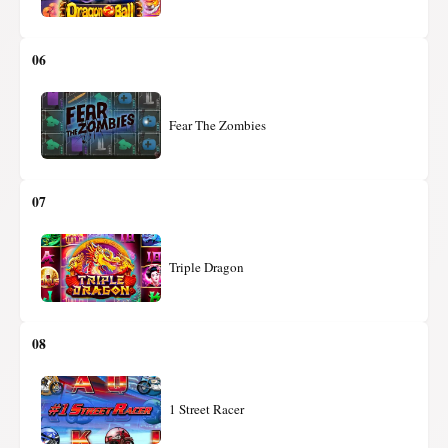
06
Fear The Zombies
07
Triple Dragon
08
1 Street Racer