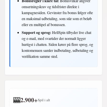
Bonusregler i klare tal:
Bonusvilkår angiver
omsætningskrav og tidsfrister direkte i
kampagnesiden. Gevinster fra bonus følger ofte
en maksimal udbetaling, som står som et beløb
eller en multipel af bonussen.
Support og sprog:
HellSpin tilbyder live chat
og e-mail, med svartider der normalt ligger
hurtigst i chatten. Siden kører på flere sprog, og
kontomenuen samler indbetaling, udbetaling og
verifikation samme sted.
🎰
2.900+
Spil i alt