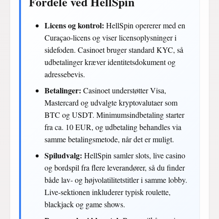
Fordele ved HellSpin
Licens og kontrol:
HellSpin opererer med en
Curaçao-licens og viser licensoplysninger i
sidefoden. Casinoet bruger standard KYC, så
udbetalinger kræver identitetsdokument og
adressebevis.
Betalinger:
Casinoet understøtter Visa,
Mastercard og udvalgte kryptovalutaer som
BTC og USDT. Minimumsindbetaling starter
fra ca. 10 EUR, og udbetaling behandles via
samme betalingsmetode, når det er muligt.
Spiludvalg:
HellSpin samler slots, live casino
og bordspil fra flere leverandører, så du finder
både lav- og højvolatilitetstitler i samme lobby.
Live-sektionen inkluderer typisk roulette,
blackjack og game shows.