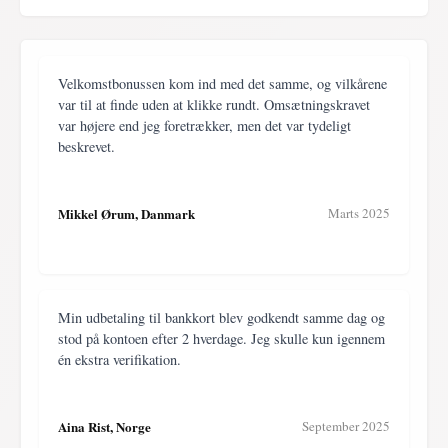
Velkomstbonussen kom ind med det samme, og vilkårene
var til at finde uden at klikke rundt. Omsætningskravet
var højere end jeg foretrækker, men det var tydeligt
beskrevet.
Mikkel Ørum, Danmark
Marts 2025
Min udbetaling til bankkort blev godkendt samme dag og
stod på kontoen efter 2 hverdage. Jeg skulle kun igennem
én ekstra verifikation.
Aina Rist, Norge
September 2025