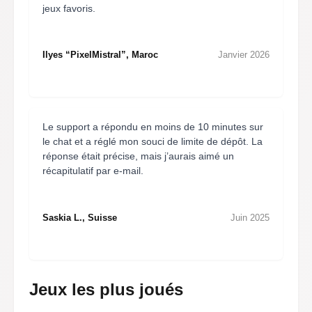
jeux favoris.
Ilyes “PixelMistral”, Maroc
Janvier 2026
Le support a répondu en moins de 10 minutes sur
le chat et a réglé mon souci de limite de dépôt. La
réponse était précise, mais j’aurais aimé un
récapitulatif par e-mail.
Saskia L., Suisse
Juin 2025
Jeux les plus joués