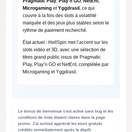
Pragmatic Play
,
Play’n GO
,
NetEnt
,
Microgaming
et
Yggdrasil
, ce qui
couvre à la fois des slots à volatilité
marquée et des jeux plus stables selon le
rythme de paiement recherché.
État actuel : HellSpin met l’accent sur les
slots vidéo et 3D, avec une sélection de
titres grand public issus de Pragmatic
Play, Play’n GO et NetEnt, complétée par
Microgaming et Yggdrasil.
Le bonus de bienvenue s’est activé sans bug et les
conditions de mise étaient claires dans la page
promo. J’ai surtout apprécié les tours gratuits
crédités immédiatement après le dépôt.