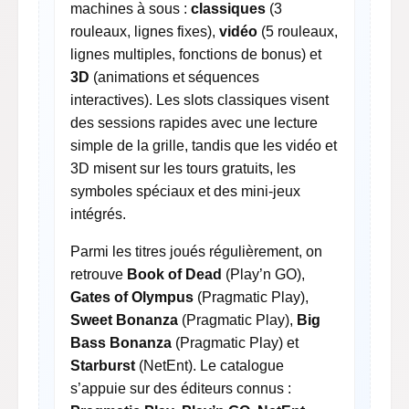
machines à sous :
classiques
(3
rouleaux, lignes fixes),
vidéo
(5 rouleaux,
lignes multiples, fonctions de bonus) et
3D
(animations et séquences
interactives). Les slots classiques visent
des sessions rapides avec une lecture
simple de la grille, tandis que les vidéo et
3D misent sur les tours gratuits, les
symboles spéciaux et des mini-jeux
intégrés.
Parmi les titres joués régulièrement, on
retrouve
Book of Dead
(Play’n GO),
Gates of Olympus
(Pragmatic Play),
Sweet Bonanza
(Pragmatic Play),
Big
Bass Bonanza
(Pragmatic Play) et
Starburst
(NetEnt). Le catalogue
s’appuie sur des éditeurs connus :