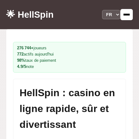
🌟 HellSpin
276 744+
joueurs
772
actifs aujourd'hui
98%
taux de paiement
4.9/5
note
HellSpin : casino en
ligne rapide, sûr et
divertissant