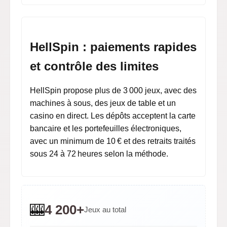
HellSpin : paiements rapides
et contrôle des limites
HellSpin propose plus de 3 000 jeux, avec des
machines à sous, des jeux de table et un
casino en direct. Les dépôts acceptent la carte
bancaire et les portefeuilles électroniques,
avec un minimum de 10 € et des retraits traités
sous 24 à 72 heures selon la méthode.
🎰
4 200+
Jeux au total