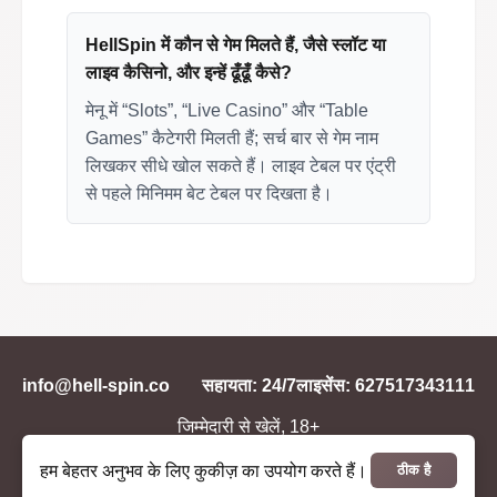
HellSpin में कौन से गेम मिलते हैं, जैसे स्लॉट या
लाइव कैसिनो, और इन्हें ढूँढूँ कैसे?
मेनू में “Slots”, “Live Casino” और “Table
Games” कैटेगरी मिलती हैं; सर्च बार से गेम नाम
लिखकर सीधे खोल सकते हैं। लाइव टेबल पर एंट्री
से पहले मिनिमम बेट टेबल पर दिखता है।
info@hell-spin.co
सहायता: 24/7
लाइसेंस: 627517343111
जिम्मेदारी से खेलें, 18+
© 2019 -
2026
HellSpin.
हम बेहतर अनुभव के लिए कुकीज़ का उपयोग करते हैं।
ठीक है