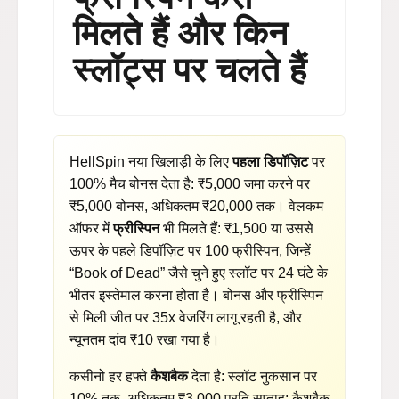
मिलते हैं और किन
स्लॉट्स पर चलते हैं
HellSpin नया खिलाड़ी के लिए
पहला डिपॉज़िट
पर
100% मैच बोनस देता है: ₹5,000 जमा करने पर
₹5,000 बोनस, अधिकतम ₹20,000 तक। वेलकम
ऑफर में
फ्रीस्पिन
भी मिलते हैं: ₹1,500 या उससे
ऊपर के पहले डिपॉज़िट पर 100 फ्रीस्पिन, जिन्हें
“Book of Dead” जैसे चुने हुए स्लॉट पर 24 घंटे के
भीतर इस्तेमाल करना होता है। बोनस और फ्रीस्पिन
से मिली जीत पर 35x वेजरिंग लागू रहती है, और
न्यूनतम दांव ₹10 रखा गया है।
कसीनो हर हफ्ते
कैशबैक
देता है: स्लॉट नुकसान पर
10% तक, अधिकतम ₹3,000 प्रति सप्ताह; कैशबैक