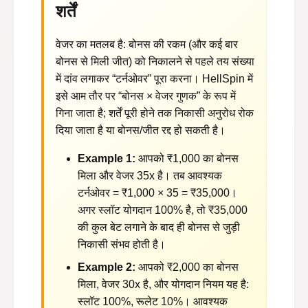
शर्तें
वेजर का मतलब है: बोनस की रकम (और कई बार
बोनस से मिली जीत) को निकालने से पहले तय संख्या
में दांव लगाकर “टर्नओवर” पूरा करना। HellSpin में
इसे आम तौर पर “बोनस × वेजर गुणक” के रूप में
गिना जाता है; शर्तें पूरी होने तक निकासी अनुरोध रोक
दिया जाता है या बोनस/जीत रद्द हो सकती है।
Example 1:
आपको ₹1,000 का बोनस
मिला और वेजर 35x है। तब आवश्यक
टर्नओवर = ₹1,000 × 35 = ₹35,000।
अगर स्लॉट योगदान 100% है, तो ₹35,000
की कुल बेट लगाने के बाद ही बोनस से जुड़ी
निकासी संभव होती है।
Example 2:
आपको ₹2,000 का बोनस
मिला, वेजर 30x है, और योगदान नियम यह है:
स्लॉट 100%, रूलेट 10%। आवश्यक