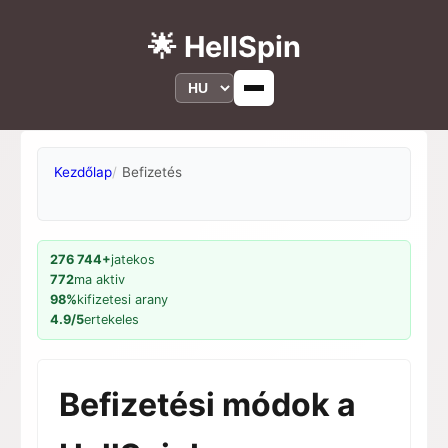
🌟 HellSpin
Kezdőlap
Befizetés
276 744+
jatekos
772
ma aktiv
98%
kifizetesi arany
4.9/5
ertekeles
Befizetési módok a