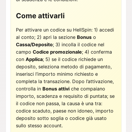
Come attivarli
Per attivare un codice su HellSpin: 1) accedi
al conto; 2) apri la sezione
Bonus
o
Cassa/Deposito
; 3) incolla il codice nel
campo
Codice promozionale
; 4) conferma
con
Applica
; 5) se il codice richiede un
deposito, seleziona metodo di pagamento,
inserisci l’importo minimo richiesto e
completa la transazione. Dopo l’attivazione,
controlla in
Bonus attivi
che compaiano
importo, scadenza e requisito di puntata; se
il codice non passa, la causa è una tra:
codice scaduto, paese non idoneo, importo
deposito sotto soglia o codice già usato
sullo stesso account.