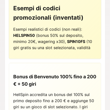
Esempi di codici
promozionali (inventati)
Esempi realistici di codici (non reali):
HELSPIN50
(bonus 50% sul deposito,
minimo 20€, wagering x30),
SPIN10FS
(10
giri gratis su una slot selezionata, validità
Bonus di Benvenuto 100% fino a 200
€ + 50 giri
HellSpin accredita un bonus del 100% sul
primo deposito fino a 200 € e aggiunge 50
giri su un gioco di slot selezionato. I giri