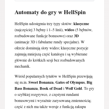
Automaty do gry w HellSpin
klasyczne
HellSpin udostępnia trzy typy slotów:
wideo
(najczęściej 3 bębny i 1–5 linii),
(5 bębnów,
3D
rozbudowane funkcje bonusowe) oraz
(animacje 3D i fabularne rundy specjalne). W
ofercie dominują sloty wideo; klasyczne pozycje
zajmują mniejszą część katalogu i są wybierane
głównie do krótkich sesji bez rozbudowanych
mechanik.
Wśród popularnych tytułów w HellSpin przewijają
Sweet Bonanza
Gates of Olympus
Big
się m.in.
,
,
Bass Bonanza
Book of Dead
Wolf Gold
,
i
. To gry
o szybkiej rozgrywce, z częstymi rundami
bonusowymi i wyraźnie zarysowaną zmiennością;
część z nich ma także wersje z funkcją zakupu