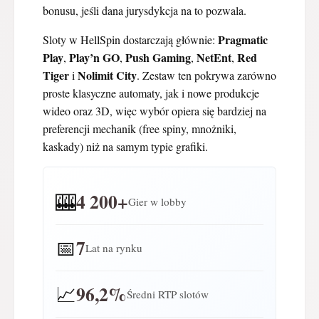
bonusu, jeśli dana jurysdykcja na to pozwala.
Pragmatic
Sloty w HellSpin dostarczają głównie:
Play
Play’n GO
Push Gaming
NetEnt
Red
,
,
,
,
Tiger
Nolimit City
i
. Zestaw ten pokrywa zarówno
proste klasyczne automaty, jak i nowe produkcje
wideo oraz 3D, więc wybór opiera się bardziej na
preferencji mechanik (free spiny, mnożniki,
kaskady) niż na samym typie grafiki.
🎰
4 200+
Gier w lobby
📅
7
Lat na rynku
📈
96,2%
Średni RTP slotów