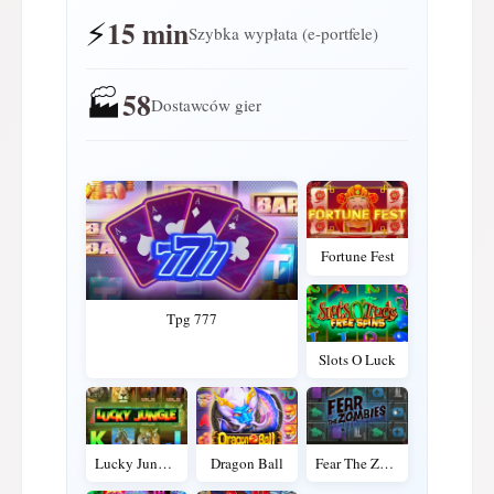
⚡
15 min
Szybka wypłata (e-portfele)
🏭
58
Dostawców gier
Fortune Fest
Tpg 777
Slots O Luck
Lucky Jungle 106
Dragon Ball
Fear The Zombies