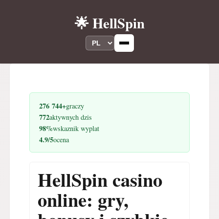
🌟 HellSpin
276 744+
graczy
772
aktywnych dzis
98%
wskaznik wyplat
4.9/5
ocena
HellSpin casino
online: gry,