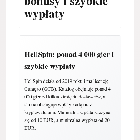
bonusy i szybkie
wypłaty
HellSpin: ponad 4 000 gier i
szybkie wypłaty
HellSpin działa od 2019 roku i ma licencję
Curaçao (GCB). Katalog obejmuje ponad 4
000 gier od kilkudziesięciu dostawców, a
strona obsługuje wpłaty kartą oraz
kryptowalutami. Minimalna wpłata zaczyna
się od 10 EUR, a minimalna wypłata od 20
EUR.