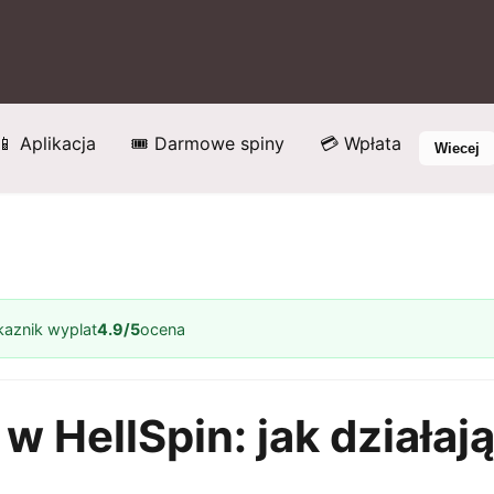
📱 Aplikacja
🎟️ Darmowe spiny
💳 Wpłata
Wiecej
aznik wyplat
4.9/5
ocena
 HellSpin: jak działają 