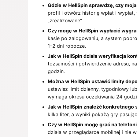
Gdzie w HellSpin sprawdzę, czy moja 
profil i otwórz historię wpłat i wypłat
„zrealizowane”.
Czy mogę w HellSpin wypłacić wygraną
kasie po zalogowaniu, a system popro
1–2 dni robocze.
Jak w HellSpin działa weryfikacja k
tożsamości i potwierdzenie adresu, n
godzin.
Można w HellSpin ustawić limity depo
ustawisz limit dzienny, tygodniowy lub
wymaga okresu oczekiwania 24 godzi
Jak w HellSpin znaleźć konkretnego s
kilka liter, a wyniki pokażą gry pasują
Czy w HellSpin mogę grać na telefonie
działa w przeglądarce mobilnej i nie w