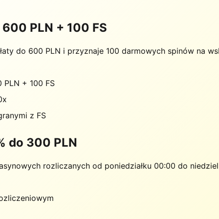
 600 PLN + 100 FS
płaty do 600 PLN i przyznaje 100 darmowych spinów na w
0 PLN + 100 FS
0x
granymi z FS
% do 300 PLN
kasynowych rozliczanych od poniedziałku 00:00 do niedzieli
rozliczeniowym