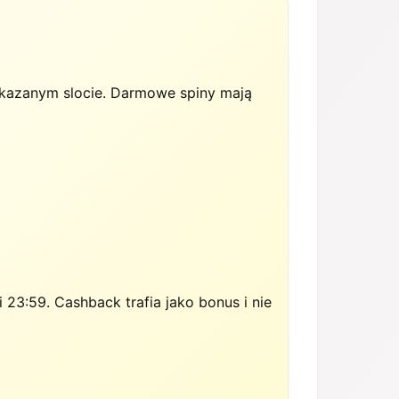
skazanym slocie. Darmowe spiny mają
 23:59. Cashback trafia jako bonus i nie