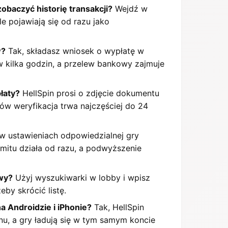
obaczyć historię transakcji?
Wejdź w
le pojawiają się od razu jako
w?
Tak, składasz wniosek o wypłatę w
w kilka godzin, a przelew bankowy zajmuje
łaty?
HellSpin prosi o zdjęcie dokumentu
ów weryfikacja trwa najczęściej do 24
w ustawieniach odpowiedzialnej gry
limitu działa od razu, a podwyższenie
zwy?
Użyj wyszukiwarki w lobby i wpisz
eby skrócić listę.
na Androidzie i iPhonie?
Tak, HellSpin
anu, a gry ładują się w tym samym koncie