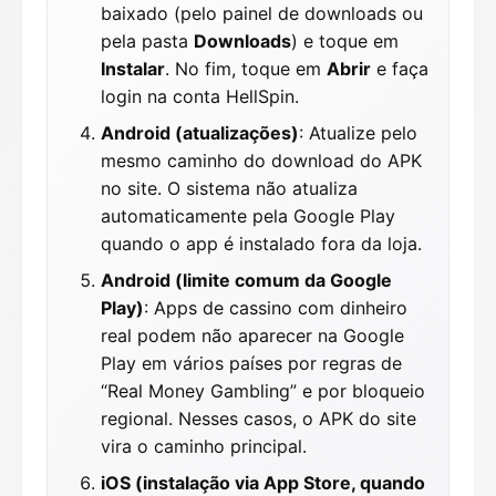
baixado (pelo painel de downloads ou
pela pasta
Downloads
) e toque em
Instalar
. No fim, toque em
Abrir
e faça
login na conta HellSpin.
Android (atualizações)
: Atualize pelo
mesmo caminho do download do APK
no site. O sistema não atualiza
automaticamente pela Google Play
quando o app é instalado fora da loja.
Android (limite comum da Google
Play)
: Apps de cassino com dinheiro
real podem não aparecer na Google
Play em vários países por regras de
“Real Money Gambling” e por bloqueio
regional. Nesses casos, o APK do site
vira o caminho principal.
iOS (instalação via App Store, quando