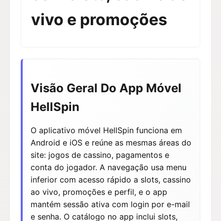
vivo e promoções
Visão Geral Do App Móvel
HellSpin
O aplicativo móvel HellSpin funciona em
Android e iOS e reúne as mesmas áreas do
site: jogos de cassino, pagamentos e
conta do jogador. A navegação usa menu
inferior com acesso rápido a slots, cassino
ao vivo, promoções e perfil, e o app
mantém sessão ativa com login por e-mail
e senha. O catálogo no app inclui slots,