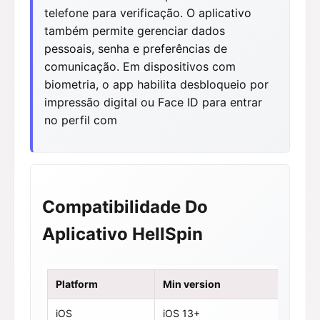
telefone para verificação. O aplicativo
também permite gerenciar dados
pessoais, senha e preferências de
comunicação. Em dispositivos com
biometria, o app habilita desbloqueio por
impressão digital ou Face ID para entrar
no perfil com
Compatibilidade Do
Aplicativo HellSpin
Platform
Min version
iOS
iOS 13+