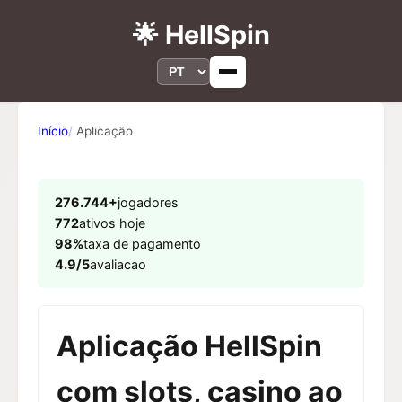
🌟 HellSpin
Início
Aplicação
276.744+
jogadores
772
ativos hoje
98%
taxa de pagamento
4.9/5
avaliacao
Aplicação HellSpin
com slots, casino ao