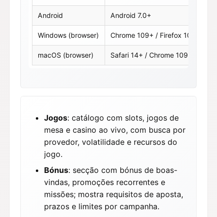
Android
Android 7.0+
Windows (browser)
Chrome 109+ / Firefox 102+ / E
macOS (browser)
Safari 14+ / Chrome 109+
Jogos
: catálogo com slots, jogos de
mesa e casino ao vivo, com busca por
provedor, volatilidade e recursos do
jogo.
Bónus
: secção com bónus de boas-
vindas, promoções recorrentes e
missões; mostra requisitos de aposta,
prazos e limites por campanha.