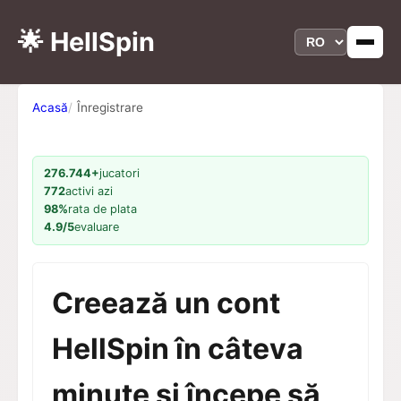
🌟 HellSpin
Acasă
Înregistrare
276.744+
jucatori
772
activi azi
98%
rata de plata
4.9/5
evaluare
Creează un cont
HellSpin în câteva
minute și începe să