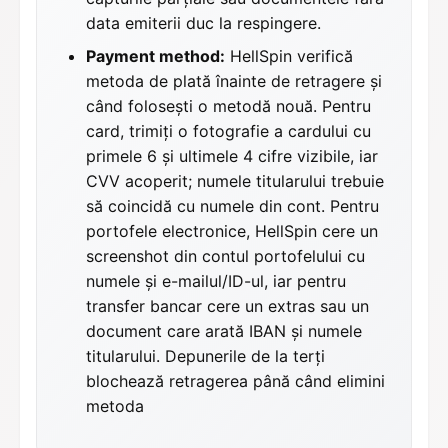
data emiterii duc la respingere.
Payment method:
HellSpin verifică
metoda de plată înainte de retragere și
când folosești o metodă nouă. Pentru
card, trimiți o fotografie a cardului cu
primele 6 și ultimele 4 cifre vizibile, iar
CVV acoperit; numele titularului trebuie
să coincidă cu numele din cont. Pentru
portofele electronice, HellSpin cere un
screenshot din contul portofelului cu
numele și e-mailul/ID-ul, iar pentru
transfer bancar cere un extras sau un
document care arată IBAN și numele
titularului. Depunerile de la terți
blochează retragerea până când elimini
metoda