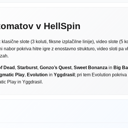
tomatov v HellSpin
klasične slote (3 koluti, fiksne izplačilne linije), video slote (5 
i nabor pokriva hitre igre z enostavno strukturo, video sloti pa v
azah.
f Dead
,
Starburst
,
Gonzo’s Quest
,
Sweet Bonanza
in
Big B
gmatic Play
,
Evolution
in
Yggdrasil
; pri tem Evolution pokriv
tic Play in Yggdrasil.