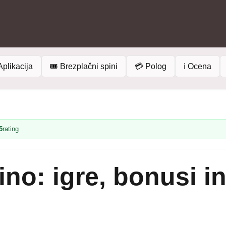
Aplikacija
🎟️ Brezplačni spini
💳 Polog
ℹ️ Ocena
5
rating
no: igre, bonusi in