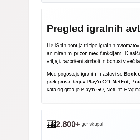
Pregled igralnih av
HellSpin ponuja tri tipe igralnih avtomatov: 
animiranimi prizori med funkcijami. Klasičn
vrtljaji, razpršeni simboli in bonusi v več f
Med pogosteje igranimi naslovi so
Book o
prek provajderjev
Play’n GO
,
NetEnt
,
Pra
katalog gradijo Play’n GO, NetEnt, Pragma
🎰
2.800+
Iger skupaj