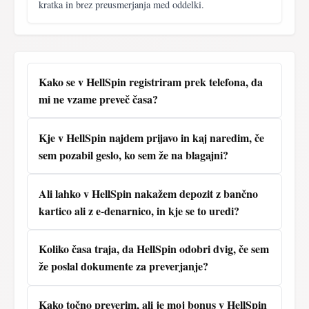
kratka in brez preusmerjanja med oddelki.
Kako se v HellSpin registriram prek telefona, da
mi ne vzame preveč časa?
Kje v HellSpin najdem prijavo in kaj naredim, če
sem pozabil geslo, ko sem že na blagajni?
Ali lahko v HellSpin nakažem depozit z bančno
kartico ali z e‑denarnico, in kje se to uredi?
Koliko časa traja, da HellSpin odobri dvig, če sem
že poslal dokumente za preverjanje?
Kako točno preverim, ali je moj bonus v HellSpin