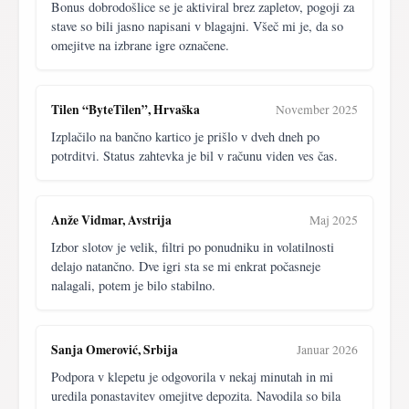
Bonus dobrodošlice se je aktiviral brez zapletov, pogoji za
stave so bili jasno napisani v blagajni. Všeč mi je, da so
omejitve na izbrane igre označene.
Tilen “ByteTilen”, Hrvaška
November 2025
Izplačilo na bančno kartico je prišlo v dveh dneh po
potrditvi. Status zahtevka je bil v računu viden ves čas.
Anže Vidmar, Avstrija
Maj 2025
Izbor slotov je velik, filtri po ponudniku in volatilnosti
delajo natančno. Dve igri sta se mi enkrat počasneje
nalagali, potem je bilo stabilno.
Sanja Omerović, Srbija
Januar 2026
Podpora v klepetu je odgovorila v nekaj minutah in mi
uredila ponastavitev omejitve depozita. Navodila so bila