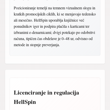
Pozicioniranje temelji na temnem vizualnem slogu in
kratkih promocijskih ciklih, ki se menjavajo tedensko
ali mesečno. HellSpin uporablja knjižnice več
ponudnikov iger in podpira plačila s karticami ter
izbranimi e-denarnicami; dvigi potekajo po odobritvi
računa, tipičen čas obdelave je 0–48 ur, odvisno od
metode in stopnje preverjanja.
Licenciranje in regulacija
HellSpin