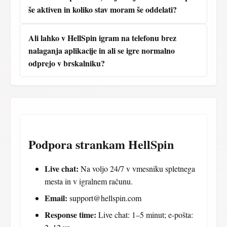
še aktiven in koliko stav moram še oddelati?
Ali lahko v HellSpin igram na telefonu brez
nalaganja aplikacije in ali se igre normalno
odprejo v brskalniku?
Podpora strankam HellSpin
Live chat:
Na voljo 24/7 v vmesniku spletnega
mesta in v igralnem računu.
Email:
support@hellspin.com
Response time:
Live chat: 1–5 minut; e-pošta: