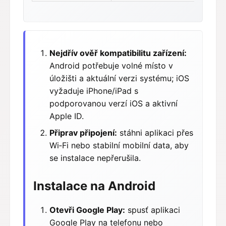
Nejdřív ověř kompatibilitu zařízení:
Android potřebuje volné místo v
úložišti a aktuální verzi systému; iOS
vyžaduje iPhone/iPad s
podporovanou verzí iOS a aktivní
Apple ID.
Připrav připojení:
stáhni aplikaci přes
Wi‑Fi nebo stabilní mobilní data, aby
se instalace nepřerušila.
Instalace na Android
Otevři Google Play:
spusť aplikaci
Google Play na telefonu nebo