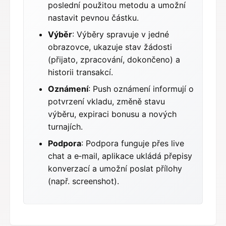
poslední použitou metodu a umožní
nastavit pevnou částku.
Výběr
: Výběry spravuje v jedné
obrazovce, ukazuje stav žádosti
(přijato, zpracování, dokončeno) a
historii transakcí.
Oznámení
: Push oznámení informují o
potvrzení vkladu, změně stavu
výběru, expiraci bonusu a nových
turnajích.
Podpora
: Podpora funguje přes live
chat a e‑mail, aplikace ukládá přepisy
konverzací a umožní poslat přílohy
(např. screenshot).