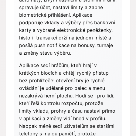
spravuje účet, nastaví limity a zapne
biometrické přihlášení. Aplikace
podporuje vklady a výběry přes bankovní
karty a vybrané elektronické peněženky,
historii transakcí drží na jednom místě a
posílá push notifikace na bonusy, turnaje
a změny stavu výběru.
Aplikace sedí hráčům, kteří hrají v
krátkých blocích a chtějí rychlý přístup
bez prohlížeče: otevření hry je rychlé,
ovládání je udělané pro palec a menu
nezakrývá herní plochu. Hodí se i pro lidi,
kteří řeší kontrolu rozpočtu, protože
limity vkladu, prohry a času nastaví přímo
v aplikaci a změny vidí hned v profilu.
Naopak méně sedí uživatelům se staršími
telefony s malou pamětí, protože