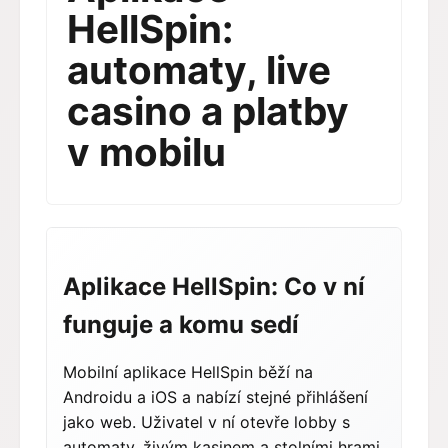
HellSpin:
automaty, live
casino a platby
v mobilu
Aplikace HellSpin: Co v ní
funguje a komu sedí
Mobilní aplikace HellSpin běží na
Androidu a iOS a nabízí stejné přihlášení
jako web. Uživatel v ní otevře lobby s
automaty, živým kasinem a stolními hrami,