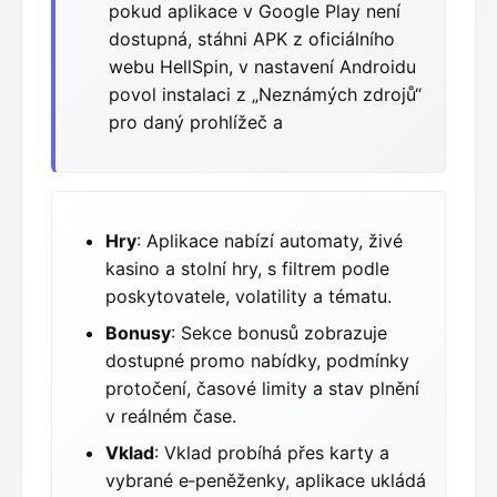
pokud aplikace v Google Play není
dostupná, stáhni APK z oficiálního
webu HellSpin, v nastavení Androidu
povol instalaci z „Neznámých zdrojů“
pro daný prohlížeč a
Hry
: Aplikace nabízí automaty, živé
kasino a stolní hry, s filtrem podle
poskytovatele, volatility a tématu.
Bonusy
: Sekce bonusů zobrazuje
dostupné promo nabídky, podmínky
protočení, časové limity a stav plnění
v reálném čase.
Vklad
: Vklad probíhá přes karty a
vybrané e‑peněženky, aplikace ukládá