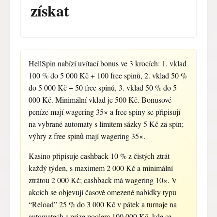
získat
HellSpin nabízí uvítací bonus ve 3 krocích: 1. vklad
100 % do 5 000 Kč + 100 free spinů, 2. vklad 50 %
do 5 000 Kč + 50 free spinů, 3. vklad 50 % do 5
000 Kč. Minimální vklad je 500 Kč. Bonusové
peníze mají wagering 35× a free spiny se připisují
na vybrané automaty s limitem sázky 5 Kč za spin;
výhry z free spinů mají wagering 35×.
Kasino připisuje cashback 10 % z čistých ztrát
každý týden, s maximem 2 000 Kč a minimální
ztrátou 2 000 Kč; cashback má wagering 10×. V
akcích se objevují časově omezené nabídky typu
“Reload” 25 % do 3 000 Kč v pátek a turnaje na
automatech s prize poolem 100 000 Kč, kde se