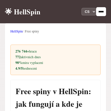
🌟 HellSpin
HellSpin
Free spiny
276 744+
hracu
772
aktivnich dnes
98%
mira vyplaceni
4.9/5
hodnoceni
Free spiny v HellSpin:
jak fungují a kde je