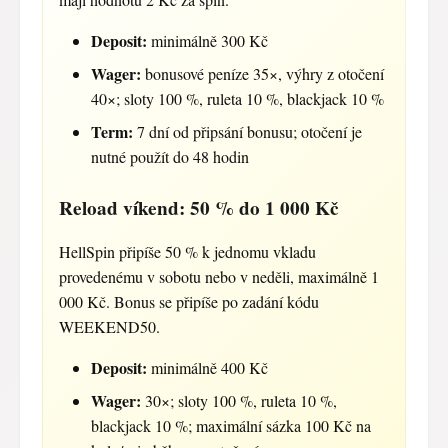
Deposit:
minimálně 300 Kč
Wager:
bonusové peníze 35×, výhry z otočení
40×; sloty 100 %, ruleta 10 %, blackjack 10 %
Term:
7 dní od připsání bonusu; otočení je
nutné použít do 48 hodin
Reload víkend: 50 % do 1 000 Kč
HellSpin připíše 50 % k jednomu vkladu
provedenému v sobotu nebo v neděli, maximálně 1
000 Kč. Bonus se připíše po zadání kódu
WEEKEND50.
Deposit:
minimálně 400 Kč
Wager:
30×; sloty 100 %, ruleta 10 %,
blackjack 10 %; maximální sázka 100 Kč na