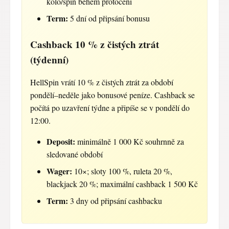
kolo/spin během protočení
Term:
5 dní od připsání bonusu
Cashback 10 % z čistých ztrát
(týdenní)
HellSpin vrátí 10 % z čistých ztrát za období
pondělí–neděle jako bonusové peníze. Cashback se
počítá po uzavření týdne a připíše se v pondělí do
12:00.
Deposit:
minimálně 1 000 Kč souhrnně za
sledované období
Wager:
10×; sloty 100 %, ruleta 20 %,
blackjack 20 %; maximální cashback 1 500 Kč
Term:
3 dny od připsání cashbacku