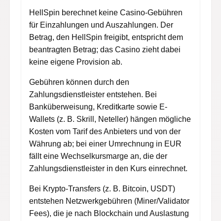
HellSpin berechnet keine Casino-Gebühren
für Einzahlungen und Auszahlungen. Der
Betrag, den HellSpin freigibt, entspricht dem
beantragten Betrag; das Casino zieht dabei
keine eigene Provision ab.
Gebühren können durch den
Zahlungsdienstleister entstehen. Bei
Banküberweisung, Kreditkarte sowie E-
Wallets (z. B. Skrill, Neteller) hängen mögliche
Kosten vom Tarif des Anbieters und von der
Währung ab; bei einer Umrechnung in EUR
fällt eine Wechselkursmarge an, die der
Zahlungsdienstleister in den Kurs einrechnet.
Bei Krypto-Transfers (z. B. Bitcoin, USDT)
entstehen Netzwerkgebühren (Miner/Validator
Fees), die je nach Blockchain und Auslastung