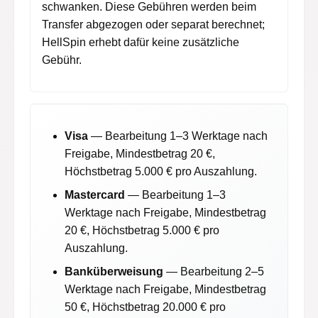
schwanken. Diese Gebühren werden beim
Transfer abgezogen oder separat berechnet;
HellSpin erhebt dafür keine zusätzliche
Gebühr.
Visa
— Bearbeitung 1–3 Werktage nach
Freigabe, Mindestbetrag 20 €,
Höchstbetrag 5.000 € pro Auszahlung.
Mastercard
— Bearbeitung 1–3
Werktage nach Freigabe, Mindestbetrag
20 €, Höchstbetrag 5.000 € pro
Auszahlung.
Banküberweisung
— Bearbeitung 2–5
Werktage nach Freigabe, Mindestbetrag
50 €, Höchstbetrag 20.000 € pro