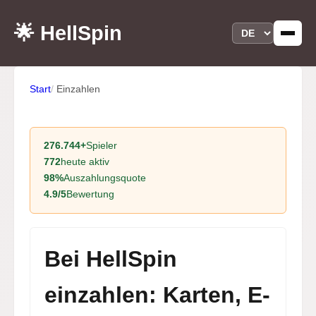
🌟 HellSpin
Start
Einzahlen
276.744+
Spieler
772
heute aktiv
98%
Auszahlungsquote
4.9/5
Bewertung
Bei HellSpin
einzahlen: Karten, E-