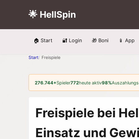
🌟 HellSpin
🏠 Start
🔐 Login
🎁 Boni
📱 App
Start
Freispiele
276.744+
Spieler
772
heute aktiv
98%
Auszahlungs
Freispiele bei He
Einsatz und Gew