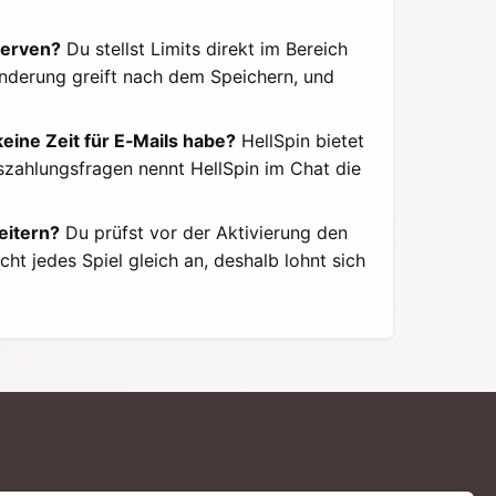
 nerven?
Du stellst Limits direkt im Bereich
Änderung greift nach dem Speichern, und
eine Zeit für E‑Mails habe?
HellSpin bietet
szahlungsfragen nennt HellSpin im Chat die
eitern?
Du prüfst vor der Aktivierung den
ht jedes Spiel gleich an, deshalb lohnt sich