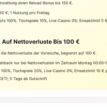
Einzahlung einen Reload-Bonus bis 150 €.
50 €; 1 Nutzung pro Freitag
ots 100%, Tischspiele 10%, Live-Casino 0%; Einsatzlimit 5 
Auf Nettoverluste Bis 100 €
die Nettoverluste der Vorwoche, begrenzt auf 100 €.
shback nur bei Nettoverlusten im Zeitraum Montag 00:00
 100%, Tischspiele 20%, Live-Casino 0%; Einsatzlimit 10 €
CET); 5 Tage ab Gutschrift