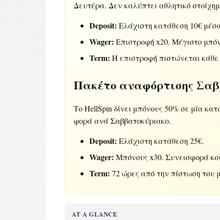
Δευτέρα. Δεν καλύπτει αθλητικό στοίχημ
Deposit:
Ελάχιστη κατάθεση 10€ μέσα
Wager:
Επιστροφή x20. Μέγιστο μπόν
Term:
Η επιστροφή πιστώνεται κάθε Δ
Πακέτο αναφόρτισης Σαβ
Το HellSpin δίνει μπόνους 50% σε μία κα
φορά ανά Σαββατοκύριακο.
Deposit:
Ελάχιστη κατάθεση 25€.
Wager:
Μπόνους x30. Συνεισφορά κου
Term:
72 ώρες από την πίστωση του 
AT A GLANCE