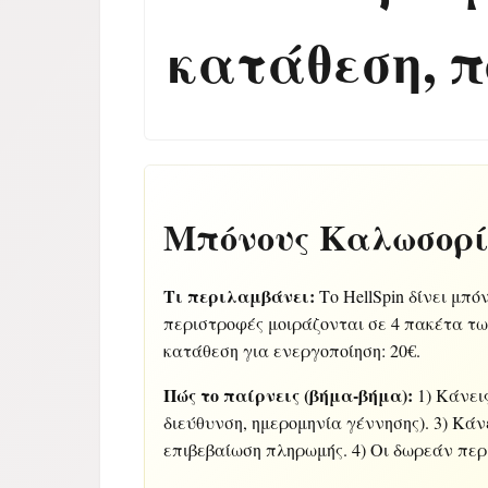
κατάθεση, π
Μπόνους Καλωσορίσ
Τι περιλαμβάνει:
Το HellSpin δίνει μπ
περιστροφές μοιράζονται σε 4 πακέτα των 
κατάθεση για ενεργοποίηση: 20€.
Πώς το παίρνεις (βήμα-βήμα):
1) Κάνεις
διεύθυνση, ημερομηνία γέννησης). 3) Κά
επιβεβαίωση πληρωμής. 4) Οι δωρεάν περ