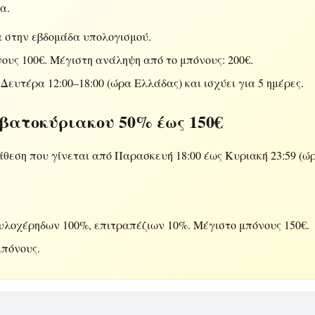
α.
 στην εβδομάδα υπολογισμού.
ους 100€. Μέγιστη ανάληψη από το μπόνους: 200€.
ευτέρα 12:00–18:00 (ώρα Ελλάδας) και ισχύει για 5 ημέρες.
βατοκύριακου 50% έως 150€
τάθεση που γίνεται από Παρασκευή 18:00 έως Κυριακή 23:59 (ώ
λοχέρηδων 100%, επιτραπέζιων 10%. Μέγιστο μπόνους 150€.
μπόνους.