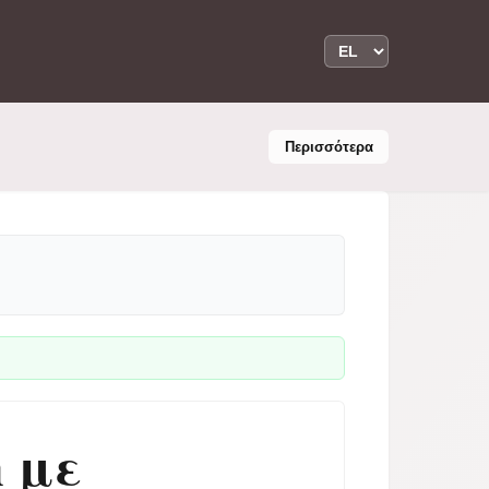
Περισσότερα
 με