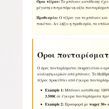
Όροι τζίρου:
Το μπόνους κατάθεσης έχει 
μέγιστη επιτρεπόμενη αξία πονταρίσματο
Προθεσμία:
Ο τζίρος για το μπόνους και
πακέτου. Αν λήξει η προθεσμία, το υπόλ
Όροι πονταρίσματος
Ο όρος πονταρίσματος (wager) είναι ο αρ
ανάληψη κερδών από μπόνους. Το HellSpi
τζίρος προκύπτει από έγκυρα πονταρίσμ
Example 1:
Μπόνους κατάθεσης 100%
3.500€
σε έγκυρα πονταρίσματα πριν
Example 2:
wager 30× 
Προσφορά με