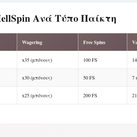
ellSpin Ανά Τύπο Παίκτη
Wagering
Free Spins
Va
x35 (μπόνους)
100 FS
14
x30 (μπόνους)
50 FS
7 
x25 (μπόνους)
200 FS
21