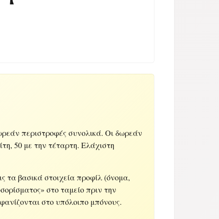
δωρεάν περιστροφές συνολικά. Οι δωρεάν
ίτη, 50 με την τέταρτη. Ελάχιστη
ις τα βασικά στοιχεία προφίλ (όνομα,
σορίσματος» στο ταμείο πριν την
μφανίζονται στο υπόλοιπο μπόνους.