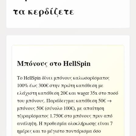
τα κερδίζετε
Μπόνους στο HellSpin
Το HellSpin δίνει μπόνους καλωσορίσματος
100% έως 300€ στην πρώτη κατάθεση με
ελάχιστη κατάθεση 20€ και wager 35x στο ποσό
του μπόνους. Παράδειγμα: κατάθεση 50€ →
μπόνους 50€ (σύνολο 100€), με απαίτηση
τζιραρίσματος 1.750€ στο μπόνους πριν από
ανάληψη. Η προθεσμία ολοκλήρωσης είναι 7
ημέρες και το μέγιστο ποντάρισμα όσο