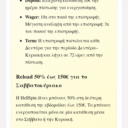
Deposit:
Ελάχιστη κατάθεση 10€ την
ημέρα πίστωσης για ενεργοποίηση.
Wager:
10x στο ποσό της επιστροφής.
Μέγιστη ανάληψη από την επιστροφή: 3x
του ποσού της επιστροφής.
Term:
Η επιστροφή πιστώνεται κάθε
Δευτέρα για την περίοδο Δευτέρα–
Κυριακή και λήγει σε 72 ώρες από την
πίστωση.
Reload 50% έως 150€ για το
Σαββατοκύριακο
Η HellSpin δίνει μπόνους 50% στη δεύτερη
κατάθεση της εβδομάδας έως 150€. Το μπόνους
ενεργοποιείται μόνο σε μία κατάθεση μέσα
στο Σάββατο ή την Κυριακή.