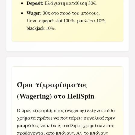
Deposit:
Ελάχιστη κατάθεση 30€.
Wager:
30x στο ποσό του μπόνους.
Συνεισφορά: slot 100%, ρουλέτα 10%,
blackjack 10%.
Όροι τζιραρίσματος
(Wagering) στο HellSpin
Ο όρος τζιραρίσματος (wagering) δείχνει πόσα
χρήματα πρέπει να ποντάρεις συνολικά πριν
μπορέσεις να κάνεις ανάληψη χρημάτων που
προέρχονται από μπόνους. Αν το μπόνους