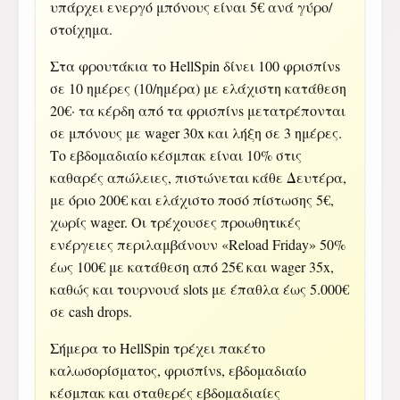
υπάρχει ενεργό μπόνους είναι 5€ ανά γύρο/
στοίχημα.
Στα φρουτάκια το HellSpin δίνει 100 φρισπίνs
σε 10 ημέρες (10/ημέρα) με ελάχιστη κατάθεση
20€· τα κέρδη από τα φρισπίνs μετατρέπονται
σε μπόνους με wager 30x και λήξη σε 3 ημέρες.
Το εβδομαδιαίο κέσμπακ είναι 10% στις
καθαρές απώλειες, πιστώνεται κάθε Δευτέρα,
με όριο 200€ και ελάχιστο ποσό πίστωσης 5€,
χωρίς wager. Οι τρέχουσες προωθητικές
ενέργειες περιλαμβάνουν «Reload Friday» 50%
έως 100€ με κατάθεση από 25€ και wager 35x,
καθώς και τουρνουά slots με έπαθλα έως 5.000€
σε cash drops.
Σήμερα το HellSpin τρέχει πακέτο
καλωσορίσματος, φρισπίνs, εβδομαδιαίο
κέσμπακ και σταθερές εβδομαδιαίες