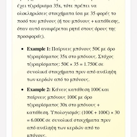
έχει τζιράρισμα 35x, τότε πρέπει να
ολοκληρώσεις στοιχήματα ίσα με 35 φορές το
ποσό του μπόνους (ή του μπόνους + κατάθεσης,
όταν αυτό αναφέρεται ρητά στους όρους της
προσφοράς).
Example 1:
Παίρνεις μπόνους 50€ με όρο
τζιραρίσματος 35x στο μπόνους. Στόχος
τζιραρίσματος: 50€ × 35 = 1.750€ σε
συνολικά στοιχήματα πριν από ανάληψη
των κερδών από το μπόνους.
Example 2:
Κάνεις κατάθεση 100€ και
παίρνεις μπόνους 100€ με όρο
τζιραρίσματος 30x στο μπόνους +
κατάθεση. Υπολογισμός: (100€ + 100€) × 30
= 6.000€ σε συνολικά στοιχήματα πριν
από ανάληψη των κερδών από το
μπόνους.