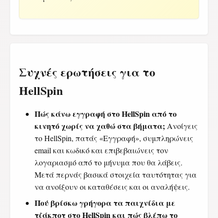
Συχνές ερωτήσεις για το
HellSpin
Πώς κάνω εγγραφή στο HellSpin από το
κινητό χωρίς να χαθώ στα βήματα;
Ανοίγεις
το HellSpin, πατάς «Εγγραφή», συμπληρώνεις
email και κωδικό και επιβεβαιώνεις τον
λογαριασμό από το μήνυμα που θα λάβεις.
Μετά περνάς βασικά στοιχεία ταυτότητας για
να ανοίξουν οι καταθέσεις και οι αναλήψεις.
Πού βρίσκω γρήγορα τα παιχνίδια με
τζάκποτ στο HellSpin και πώς βλέπω το