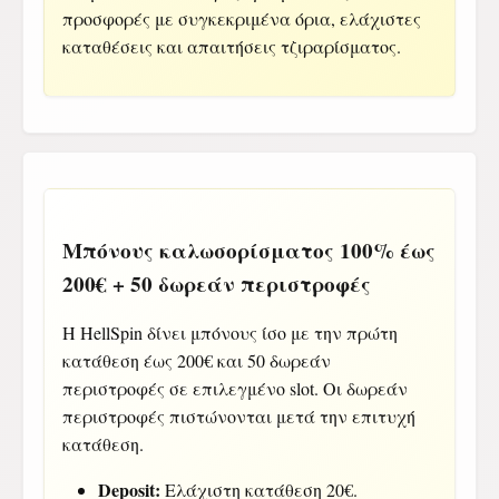
προσφορές με συγκεκριμένα όρια, ελάχιστες
καταθέσεις και απαιτήσεις τζιραρίσματος.
Μπόνους καλωσορίσματος 100% έως
200€ + 50 δωρεάν περιστροφές
Η HellSpin δίνει μπόνους ίσο με την πρώτη
κατάθεση έως 200€ και 50 δωρεάν
περιστροφές σε επιλεγμένο slot. Οι δωρεάν
περιστροφές πιστώνονται μετά την επιτυχή
κατάθεση.
Deposit:
Ελάχιστη κατάθεση 20€.