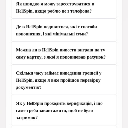
Як швидко я можу зареєструватися в
HellSpin, якщо роблю це з телефона?
Де в HellSpin подивитися, які є способи
поповнення, і які мінімальні суми?
Можна ли в HellSpin вивести виграш на ту
саму картку, з якої я поповнював рахунок?
Скільки часу займає виведення грошей у
HellSpin, якщо я вже пройшов перевірку
документів?
Як у HellSpin проходить верифікація, і що
саме треба завантажити, щоб не було
затримок?