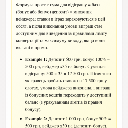
Формула проста: сума для відіграшу = база
(бонус або бонус+депозит) × множник
вейджера; ставки в іграх зараховуються в цей
обсяг, а після виконання умови виграш стає
доступним для виведення за правилами ліміту
конвертації та максимуму виводу, якщо вони
вказані в промо.
Example 1:
Депозит 500 грн, бонус 100% =
500 грн, вейджер x35 на бонус. Сума для
відіграшу: 500 × 35 = 17 500 грн. Після того
як гравець зробить ставок на 17 500 грн у
слотах, умова вейджера виконана, і виграш
із бонусних коштів переходить у доступний
баланс (з урахуванням лімітів із правил
бонусу).
Example 2:
Депозит 1 000 грн, бонус 50% =
500 грн, вейджер x30 на (депозит+бонус).