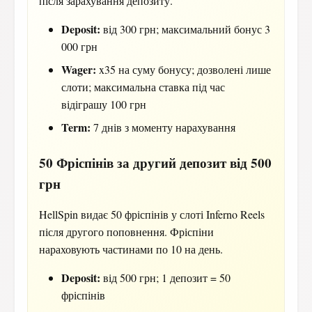
після зарахування депозиту.
Deposit:
від 300 грн; максимальний бонус 3
000 грн
Wager:
x35 на суму бонусу; дозволені лише
слоти; максимальна ставка під час
відіграшу 100 грн
Term:
7 днів з моменту нарахування
50 Фріспінів за другий депозит від 500
грн
HellSpin видає 50 фріспінів у слоті Inferno Reels
після другого поповнення. Фріспіни
нараховують частинами по 10 на день.
Deposit:
від 500 грн; 1 депозит = 50
фріспінів