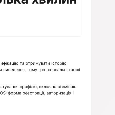
рифікацію та отримувати історію
и виведення, тому гра на реальні гроші
аштування профілю, включно зі зміною
OS: форма реєстрації, авторизація і