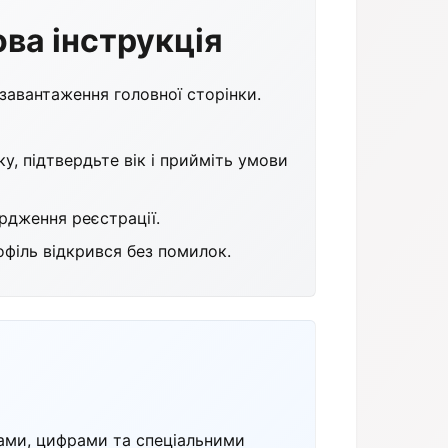
ова інструкція
 завантаження головної сторінки.
у, підтвердьте вік і прийміть умови
ердження реєстрації.
рофіль відкрився без помилок.
ами, цифрами та спеціальними