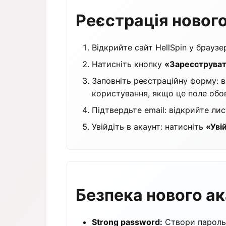
Реєстрація нового
Відкрийте сайт HellSpin у брауз
Натисніть кнопку
«Зареєструва
Заповніть реєстраційну форму: в
користування, якщо це поле обов
Підтвердьте email: відкрийте лис
Увійдіть в акаунт: натисніть
«Уві
Безпека нового ак
Strong password:
Створи пароль 