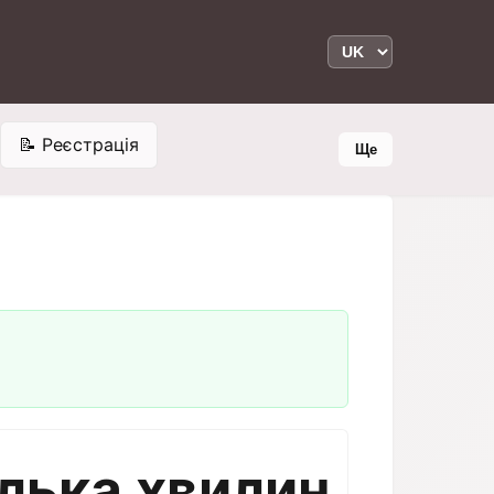
📝 Реєстрація
Ще
ілька хвилин