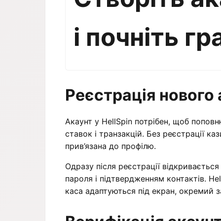
і почніть гр
Реєстрація нового 
Акаунт у HellSpin потрібен, щоб попов
ставок і транзакцій. Без реєстрації к
прив’язана до профілю.
Одразу після реєстрації відкривається 
пароля і підтвердженням контактів. Hel
каса адаптуються під екран, окремий з