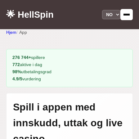
🌟 HellSpin
Hjem
App
276 744+
spillere
772
aktive i dag
98%
utbetalingsgrad
4.9/5
vurdering
Spill i appen med
innskudd, uttak og live
casino