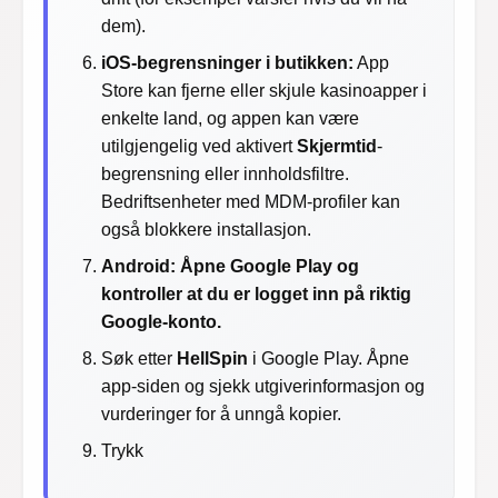
dem).
iOS-begrensninger i butikken:
App
Store kan fjerne eller skjule kasinoapper i
enkelte land, og appen kan være
utilgjengelig ved aktivert
Skjermtid
-
begrensning eller innholdsfiltre.
Bedriftsenheter med MDM-profiler kan
også blokkere installasjon.
Android: Åpne Google Play og
kontroller at du er logget inn på riktig
Google-konto.
Søk etter
HellSpin
i Google Play. Åpne
app-siden og sjekk utgiverinformasjon og
vurderinger for å unngå kopier.
Trykk