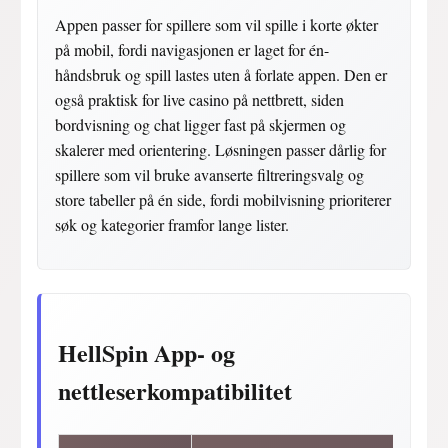
Appen passer for spillere som vil spille i korte økter
på mobil, fordi navigasjonen er laget for én-
håndsbruk og spill lastes uten å forlate appen. Den er
også praktisk for live casino på nettbrett, siden
bordvisning og chat ligger fast på skjermen og
skalerer med orientering. Løsningen passer dårlig for
spillere som vil bruke avanserte filtreringsvalg og
store tabeller på én side, fordi mobilvisning prioriterer
søk og kategorier framfor lange lister.
HellSpin App- og
nettleserkompatibilitet