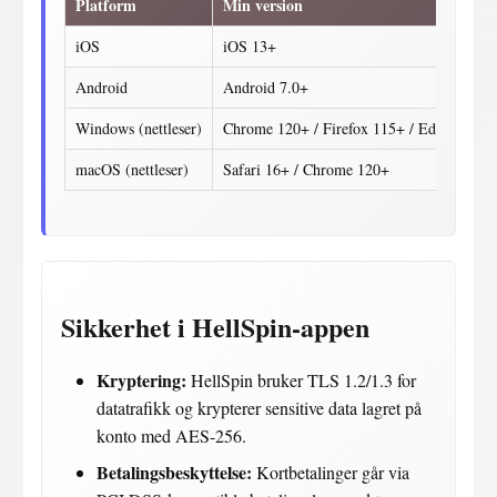
Platform
Min version
iOS
iOS 13+
Android
Android 7.0+
Windows (nettleser)
Chrome 120+ / Firefox 115+ / Edge 120+
macOS (nettleser)
Safari 16+ / Chrome 120+
Sikkerhet i HellSpin-appen
Kryptering:
HellSpin bruker TLS 1.2/1.3 for
datatrafikk og krypterer sensitive data lagret på
konto med AES-256.
Betalingsbeskyttelse:
Kortbetalinger går via