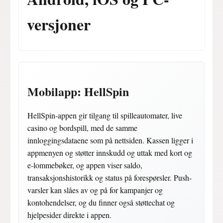
versjoner
Mobilapp: HellSpin
HellSpin-appen gir tilgang til spilleautomater, live
casino og bordspill, med de samme
innloggingsdataene som på nettsiden. Kassen ligger i
appmenyen og støtter innskudd og uttak med kort og
e-lommebøker, og appen viser saldo,
transaksjonshistorikk og status på forespørsler. Push-
varsler kan slåes av og på for kampanjer og
kontohendelser, og du finner også støttechat og
hjelpesider direkte i appen.