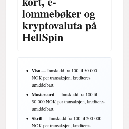
kort, e-
lommebøker og
kryptovaluta på
HellSpin
Visa
— Innskudd fra 100 til 50 000
NOK per transaksjon, krediteres
umiddelbart.
Mastercard
— Innskudd fra 100 til
50 000 NOK per transaksjon, krediteres
umiddelbart.
Skrill
— Innskudd fra 100 til 200 000
NOK per transaksjon, krediteres