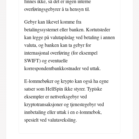
finnes ikke, så det er ingen interne
overføringsgebyrer å ta hensyn til.
Gebyr kan likevel komme fra
betalingssystemet eller banken. Kortutsteder
kan legge på valutapåslag ved betaling i annen
valuta, og banken kan ta gebyr for
internasjonal overføring (for eksempel
SWIFT) og eventuelle
korrespondentbankkostnader ved uttak.
E-lommebøker og krypto kan også ha egne
satser som HellSpin ikke styrer. Typiske
eksempler er nettverksgebyr ved
kryptotransaksjoner og tjenestegebyr ved
innbetaling eller uttak i en e-lommebok,
spesielt ved valutaveksling.