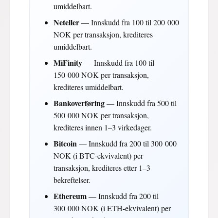
umiddelbart.
Neteller
— Innskudd fra 100 til 200 000
NOK per transaksjon, krediteres
umiddelbart.
MiFinity
— Innskudd fra 100 til
150 000 NOK per transaksjon,
krediteres umiddelbart.
Bankoverføring
— Innskudd fra 500 til
500 000 NOK per transaksjon,
krediteres innen 1–3 virkedager.
Bitcoin
— Innskudd fra 200 til 300 000
NOK (i BTC-ekvivalent) per
transaksjon, krediteres etter 1–3
bekreftelser.
Ethereum
— Innskudd fra 200 til
300 000 NOK (i ETH-ekvivalent) per