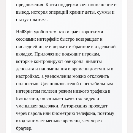
предложения. Касса поддерживает пополнение и
вывод, история операций хранит даты, суммы и
статус платежа.
HellSpin удобно тем, кто играет короткими
сессиями: интерфейс быстро возвращает к
последней игре и держит избранное в отдельной
вкладке. Приложение подходит игрокам,
которые контролируют банкролл: лимиты
депозита и напоминания о времени доступны в
настройках, а уведомления можно отключить
полностью. Для пользователей с нестабильным
интернетом полезен режим низкого трафика в
live-казино, он снижает качество видео и
уменьшает задержки. Авторизация проходит
через пароль или биометрию телефона, поэтому
вход занимает меньше времени, чем через
браузер.