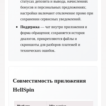
статусах депозита и вывода, начислениях
бонусов и персональных предложениях;
настройки включают отключение промо при
сохранении сервисных уведомлений.
Поддержка
— чат внутри приложения и
форма обращения; сохраняется история
диалогов, прикрепляются файлы и
скриншоты для разборов платежей и
технических ошибок.
Совместимость приложения
HellSpin
Platform
Min version