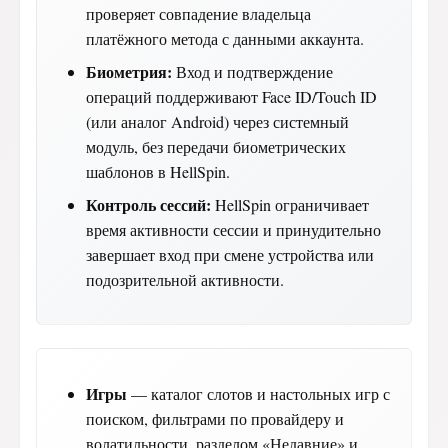
проверяет совпадение владельца
платёжного метода с данными аккаунта.
Биометрия:
Вход и подтверждение
операций поддерживают Face ID/Touch ID
(или аналог Android) через системный
модуль, без передачи биометрических
шаблонов в HellSpin.
Контроль сессий:
HellSpin ограничивает
время активности сессии и принудительно
завершает вход при смене устройства или
подозрительной активности.
Игры
— каталог слотов и настольных игр с
поиском, фильтрами по провайдеру и
волатильности, разделом «Недавние» и