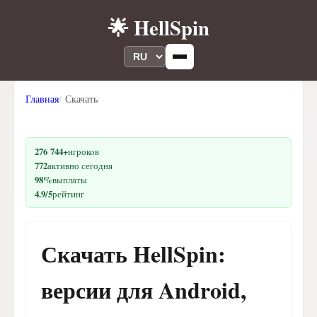
🌟 HellSpin
Главная
Скачать
276 744+
игроков
772
активно сегодня
98%
выплаты
4.9/5
рейтинг
Скачать HellSpin:
версии для Android,