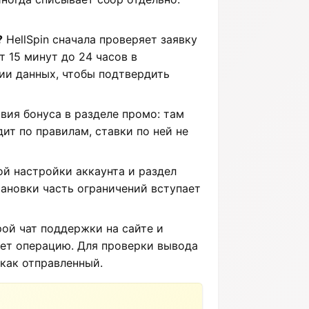
?
HellSpin сначала проверяет заявку
т 15 минут до 24 часов в
ии данных, чтобы подтвердить
вия бонуса в разделе промо: там
ит по правилам, ставки по ней не
й настройки аккаунта и раздел
тановки часть ограничений вступает
ой чат поддержки на сайте и
дет операцию. Для проверки вывода
 как отправленный.