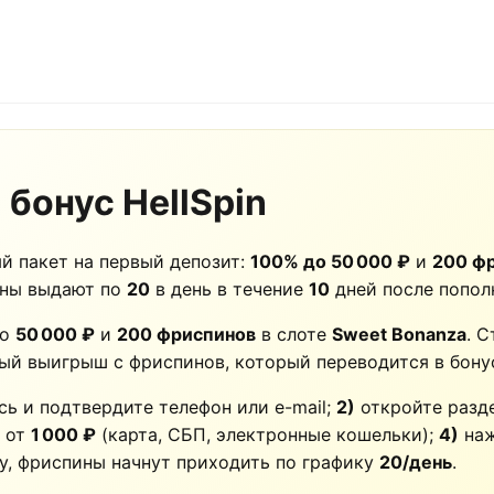
бонус HellSpin
ый пакет на первый депозит:
100% до 50 000 ₽
и
200 ф
ины выдают по
20
в день в течение
10
дней после попол
до
50 000 ₽
и
200 фриспинов
в слоте
Sweet Bonanza
. 
ный выигрыш с фриспинов, который переводится в бон
ь и подтвердите телефон или e-mail;
2)
откройте разд
т от
1 000 ₽
(карта, СБП, электронные кошельки);
4)
наж
зу, фриспины начнут приходить по графику
20/день
.