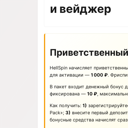
и вейджер
Приветственный 
HellSpin начисляет приветственн
для активации —
1 000 ₽
. Фрисп
В пакет входит денежный бонус 
фиксирована —
10 ₽
, максималь
Как получить:
1)
зарегистрируйтес
Pack»;
3)
внесите первый депози
бонусные средства начислят сра