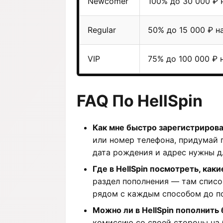
Newcomer
100% до 30 000 ₽ 
Regular
50% до 15 000 ₽ н
VIP
75% до 100 000 ₽ 
FAQ По HellSpin
Как мне быстро зарегистрироват
или номер телефона, придумай 
дата рождения и адрес нужны д
Где в HellSpin посмотреть, ка
раздел пополнения — там список
рядом с каждым способом до п
Можно ли в HellSpin пополнить
комиссию со своей стороны на 