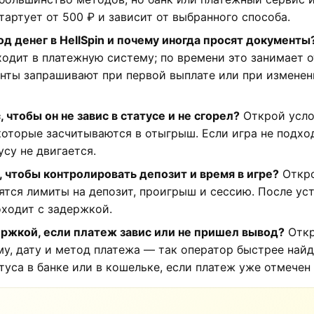
артует от 500 ₽ и зависит от выбранного способа.
д денег в HellSpin и почему иногда просят документы
уходит в платежную систему; по времени это занимает о
нты запрашивают при первой выплате или при изменен
, чтобы он не завис в статусе и не сгорел?
Открой усло
которые засчитываются в отыгрыш. Если игра не подход
усу не двигается.
, чтобы контролировать депозит и время в игре?
Откро
ятся лимиты на депозит, проигрыш и сессию. После ус
оходит с задержкой.
держкой, если платеж завис или не пришел вывод?
Откр
му, дату и метод платежа — так оператор быстрее най
атуса в банке или в кошельке, если платеж уже отмечен