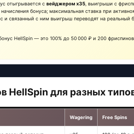
нус отыгрывается с
вейджером x35
, выигрыши с фрис
 начисления бонуса; максимальная ставка при активн
с и связанный с ним выигрыш переводят на реальный б
онус HellSpin — это 100% до 50 000 ₽ и 200 фриспино
в HellSpin для разных типо
Wagering
Free Spins