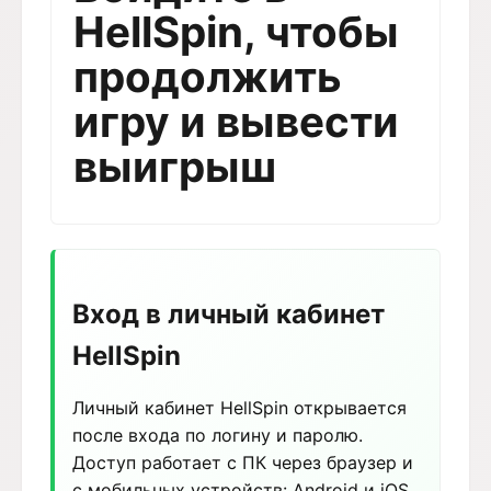
HellSpin, чтобы
продолжить
игру и вывести
выигрыш
Вход в личный кабинет
HellSpin
Личный кабинет HellSpin открывается
после входа по логину и паролю.
Доступ работает с ПК через браузер и
с мобильных устройств: Android и iOS