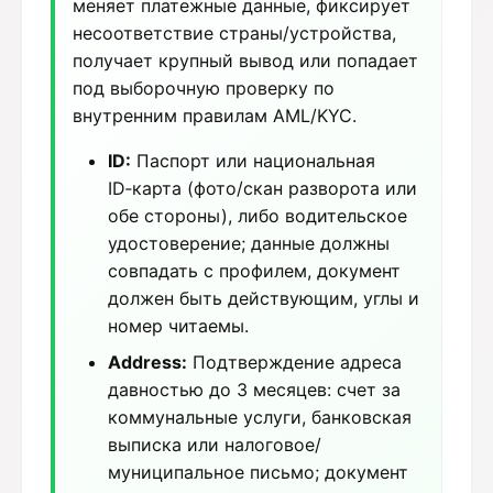
меняет платежные данные, фиксирует
несоответствие страны/устройства,
получает крупный вывод или попадает
под выборочную проверку по
внутренним правилам AML/KYC.
ID:
Паспорт или национальная
ID‑карта (фото/скан разворота или
обе стороны), либо водительское
удостоверение; данные должны
совпадать с профилем, документ
должен быть действующим, углы и
номер читаемы.
Address:
Подтверждение адреса
давностью до 3 месяцев: счет за
коммунальные услуги, банковская
выписка или налоговое/
муниципальное письмо; документ