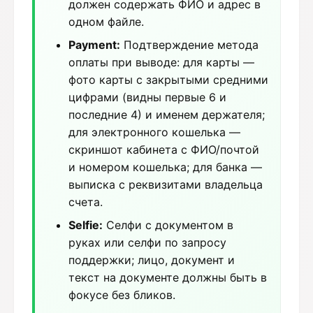
должен содержать ФИО и адрес в
одном файле.
Payment:
Подтверждение метода
оплаты при выводе: для карты —
фото карты с закрытыми средними
цифрами (видны первые 6 и
последние 4) и именем держателя;
для электронного кошелька —
скриншот кабинета с ФИО/почтой
и номером кошелька; для банка —
выписка с реквизитами владельца
счета.
Selfie:
Селфи с документом в
руках или селфи по запросу
поддержки; лицо, документ и
текст на документе должны быть в
фокусе без бликов.