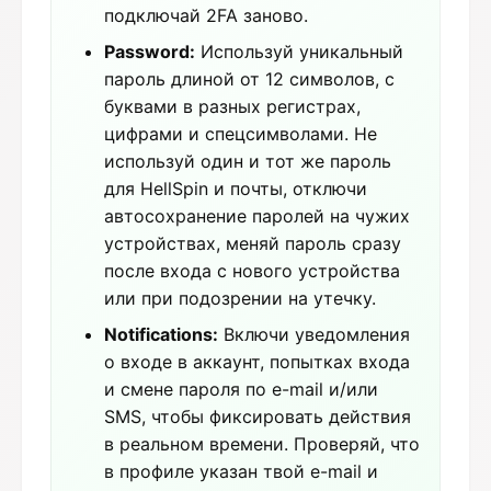
подключай 2FA заново.
Password:
Используй уникальный
пароль длиной от 12 символов, с
буквами в разных регистрах,
цифрами и спецсимволами. Не
используй один и тот же пароль
для HellSpin и почты, отключи
автосохранение паролей на чужих
устройствах, меняй пароль сразу
после входа с нового устройства
или при подозрении на утечку.
Notifications:
Включи уведомления
о входе в аккаунт, попытках входа
и смене пароля по e-mail и/или
SMS, чтобы фиксировать действия
в реальном времени. Проверяй, что
в профиле указан твой e-mail и