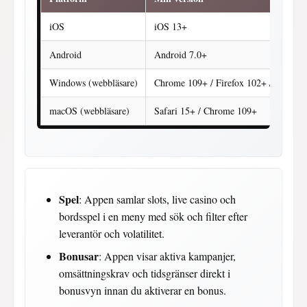
iOS
iOS 13+
Android
Android 7.0+
Windows (webbläsare)
Chrome 109+ / Firefox 102+ / Edge 1
macOS (webbläsare)
Safari 15+ / Chrome 109+
Spel
: Appen samlar slots, live casino och
bordsspel i en meny med sök och filter efter
leverantör och volatilitet.
Bonusar
: Appen visar aktiva kampanjer,
omsättningskrav och tidsgränser direkt i
bonusvyn innan du aktiverar en bonus.