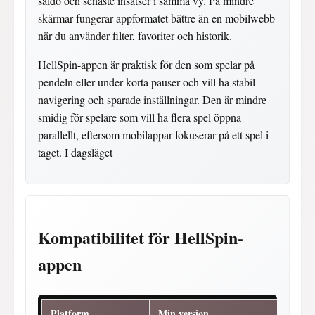
saldo och senaste insatser i samma vy. På mindre
skärmar fungerar appformatet bättre än en mobilwebb
när du använder filter, favoriter och historik.
HellSpin-appen är praktisk för den som spelar på
pendeln eller under korta pauser och vill ha stabil
navigering och sparade inställningar. Den är mindre
smidig för spelare som vill ha flera spel öppna
parallellt, eftersom mobilappar fokuserar på ett spel i
taget. I dagsläget
Kompatibilitet för HellSpin-
appen
Platform
Min version