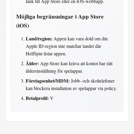
länk till App Store eller en iOS-webbapp.
Möjliga begränsningar i App Store
(iOS)
Land/region:
Appen kan vara dold om din
Apple ID-region inte matchar landet där
HellSpin listar appen.
Ålder:
App Store kan kräva att kontot har rätt
åldersinställning för spelappar.
Företagsenhet/MDM:
Jobb- och skoltelefoner
kan blockera installation av spelappar via policy.
Betalprofil:
V