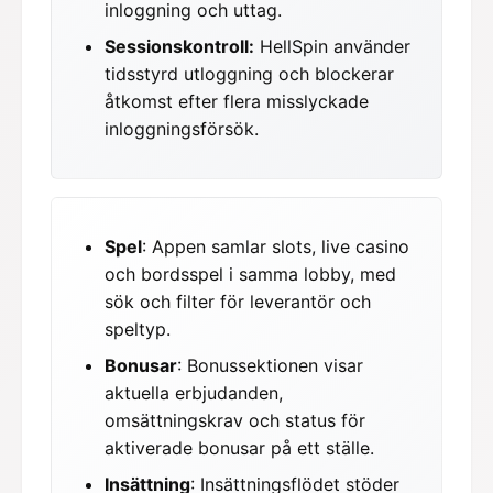
inloggning och uttag.
Sessionskontroll:
HellSpin använder
tidsstyrd utloggning och blockerar
åtkomst efter flera misslyckade
inloggningsförsök.
Spel
: Appen samlar slots, live casino
och bordsspel i samma lobby, med
sök och filter för leverantör och
speltyp.
Bonusar
: Bonussektionen visar
aktuella erbjudanden,
omsättningskrav och status för
aktiverade bonusar på ett ställe.
Insättning
: Insättningsflödet stöder