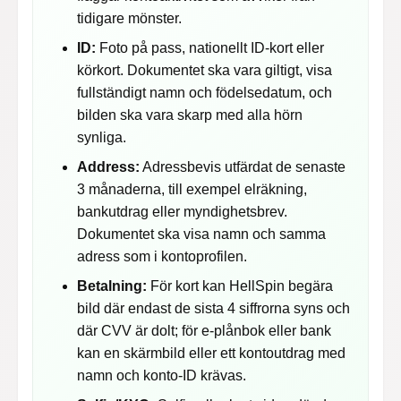
tidigare mönster.
ID:
Foto på pass, nationellt ID-kort eller
körkort. Dokumentet ska vara giltigt, visa
fullständigt namn och födelsedatum, och
bilden ska vara skarp med alla hörn
synliga.
Address:
Adressbevis utfärdat de senaste
3 månaderna, till exempel elräkning,
bankutdrag eller myndighetsbrev.
Dokumentet ska visa namn och samma
adress som i kontoprofilen.
Betalning:
För kort kan HellSpin begära
bild där endast de sista 4 siffrorna syns och
där CVV är dolt; för e-plånbok eller bank
kan en skärmbild eller ett kontoutdrag med
namn och konto-ID krävas.