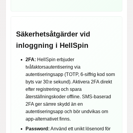
Säkerhetsåtgärder vid
inloggning i HellSpin
2FA:
HellSpin erbjuder
tvåfaktorsautentisering via
autentiseringsapp (TOTP, 6-siffrig kod som
byts var 30:e sekund). Aktivera 2FA direkt
efter registrering och spara
återställningskoder offline. SMS-baserad
2FA ger sämre skydd än en
autentiseringsapp och bör undvikas om
app-alternativet finns.
Password:
Använd ett unikt lösenord för