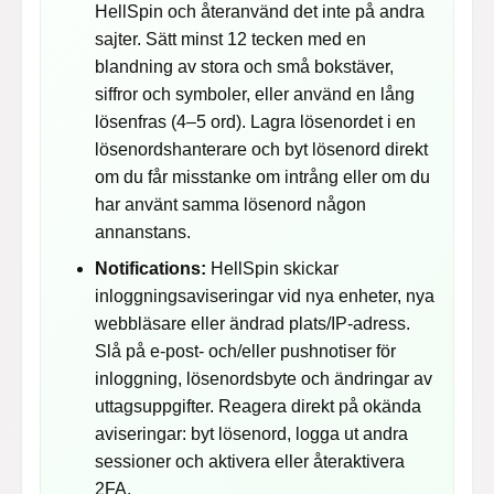
HellSpin och återanvänd det inte på andra
sajter. Sätt minst 12 tecken med en
blandning av stora och små bokstäver,
siffror och symboler, eller använd en lång
lösenfras (4–5 ord). Lagra lösenordet i en
lösenordshanterare och byt lösenord direkt
om du får misstanke om intrång eller om du
har använt samma lösenord någon
annanstans.
Notifications:
HellSpin skickar
inloggningsaviseringar vid nya enheter, nya
webbläsare eller ändrad plats/IP-adress.
Slå på e-post- och/eller pushnotiser för
inloggning, lösenordsbyte och ändringar av
uttagsuppgifter. Reagera direkt på okända
aviseringar: byt lösenord, logga ut andra
sessioner och aktivera eller återaktivera
2FA.